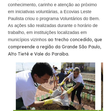
conhecimento, carinho e atenção ao próximo
Faixa de Domínio
em iniciativas voluntárias, a Ecovias Leste
Paulista criou o programa Voluntários do Bem.
Links Úteis
As ações são realizadas durante o horário de
trabalho, em instituições localizadas em
Carta ao Usuário
ao trecho concedido, que
municípios vizinhos
compreende a região da Grande São Paulo,
Notícias
Alto Tietê e Vale do Paraíba.
Sustentabilidade
Compromissos Voluntários ESG
Agenda
Projetos Socioambientais