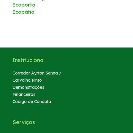
Ecoporto
Ecopátio
WhatsApp
Institucional
Corredor Ayrton Senna /
Carvalho Pinto
Demonstrações
Financeiras
Código de Conduta
Serviços