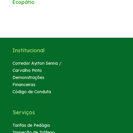
Ecopátio
WhatsApp
Institucional
Corredor Ayrton Senna /
Carvalho Pinto
Demonstrações
Financeiras
Código de Conduta
Serviços
Tarifas de Pedágio
Inspeção de Tráfego