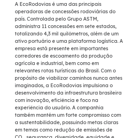
A EcoRodovias é uma das principais
operadoras de concessões rodoviárias do
país. Controlada pelo Grupo ASTM,
administra 11 concessões em sete estados,
totalizando 4,3 mil quilômetros, além de um
ativo portuário e uma plataforma logística. A
empresa está presente em importantes
corredores de escoamento da produção
agrícola e industrial, bem como em
relevantes rotas turísticas do Brasil. Com o
propósito de viabilizar caminhos nunca antes
imaginados, a EcoRodovias impulsiona o
desenvolvimento da infraestrutura brasileira
com inovação, eficiência e foco na
experiência do usuário. A companhia
também mantém um forte compromisso com
a sustentabilidade, possuindo metas claras
em temas como redução de emissões de
CO
₂
, segurança, diversidade, equidade e