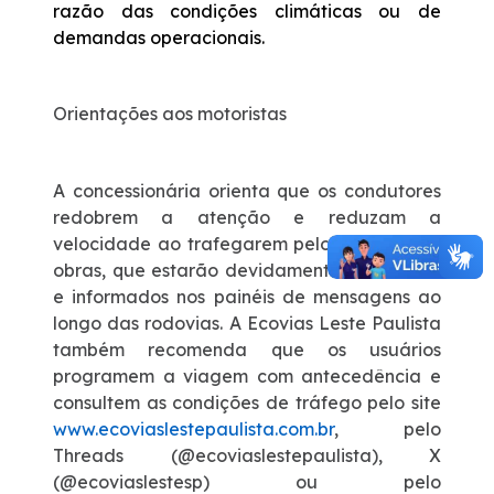
razão das condições climáticas ou de
demandas operacionais.
Orientações aos motoristas
A concessionária orienta que os condutores
redobrem a atenção e reduzam a
velocidade ao trafegarem pelos trechos em
obras, que estarão devidamente sinalizados
e informados nos painéis de mensagens ao
longo das rodovias. A Ecovias Leste Paulista
também recomenda que os usuários
programem a viagem com antecedência e
consultem as condições de tráfego pelo site
www.ecoviaslestepaulista.com.br
, pelo
Threads (@ecoviaslestepaulista), X
(@ecoviaslestesp) ou pelo