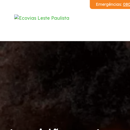
Emergências:
080
Institucional
Corredor Ayrton Senna / Carvalho Pinto
Demonstrações Financeiras
Código de Conduta
Condições da Via