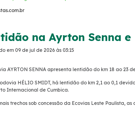
tas.com.br
tidão na Ayrton Senna e 
do em 09 de jul de 2026 às 03:15
ia AYRTON SENNA apresenta lentidão do km 18 ao 23 devi
odovia HÉLIO SMIDT, há lentidão do km 2,1 ao 0,1 devido 
to Internacional de Cumbica.
ais trechos sob concessão da Ecovias Leste Paulista, as