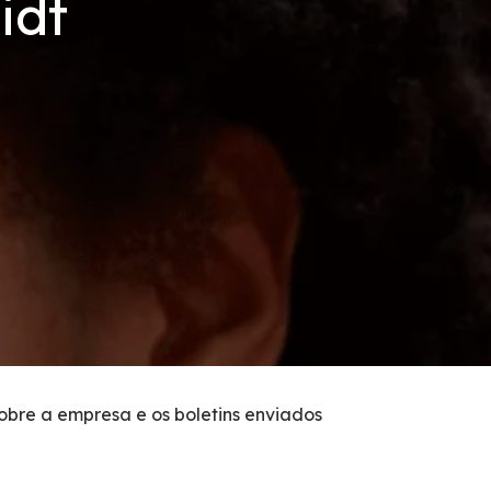
idt
sobre a empresa e os boletins enviados