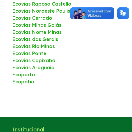
Ecovias Raposo Castello
Ecovias Noroeste Paulista
WhatsApp
Ecovias Cerrado
Ecovias Minas Goiás
Ecovias Norte Minas
Ecovias das Gerais
Ecovias Rio Minas
Ecovias Ponte
Ecovias Capixaba
Ecovias Araguaia
Ecoporto
Ecopátio
Institucional