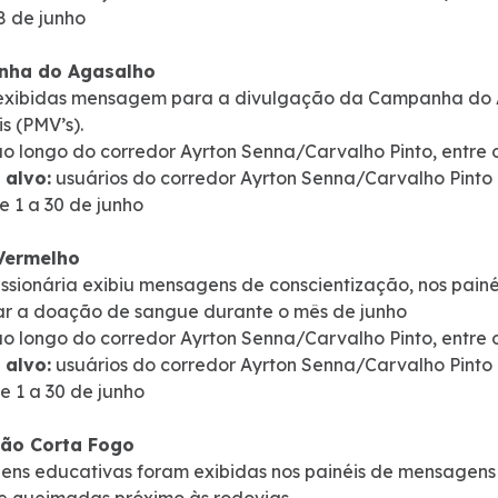
28 de junho
ha do Agasalho
exibidas mensagem para a divulgação da Campanha do A
s (PMV’s).
o longo do corredor Ayrton Senna/Carvalho Pinto, entre 
 alvo:
usuários do corredor Ayrton Senna/Carvalho Pinto
e 1 a 30 de junho
Vermelho
ssionária exibiu mensagens de conscientização, nos pain
r a doação de sangue durante o mês de junho
o longo do corredor Ayrton Senna/Carvalho Pinto, entre 
 alvo:
usuários do corredor Ayrton Senna/Carvalho Pinto
e 1 a 30 de junho
ão Corta Fogo
ns educativas foram exibidas nos painéis de mensagens v