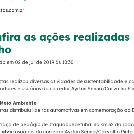
tas.com.br
fira as ações realizadas
ho
do em 02 de jul de 2019 às 10:30
stas realizou diversas atividades de sustentabilidade e
adores e usuários do corredor Ayrton Senna/Carvalho Pint
 Meio Ambiente
stas distribuiu lixeiras automotivas em comemoração ao 
raça de pedágio de Itaquaquecetuba, no km 32 da rodov
 alvo:
usuários do corredor Ayrton Senna/Carvalho Pinto