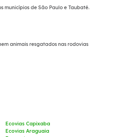
os municípios de São Paulo e Taubaté.
lhem animais resgatados nas rodovias
Ecovias Capixaba
Ecovias Araguaia