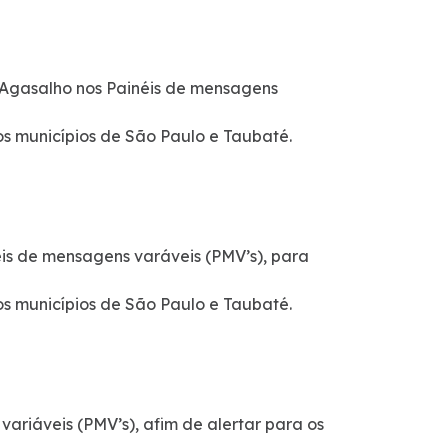
gasalho nos Painéis de mensagens
os municípios de São Paulo e Taubaté.
éis de mensagens varáveis (PMV’s), para
os municípios de São Paulo e Taubaté.
ariáveis (PMV’s), afim de alertar para os