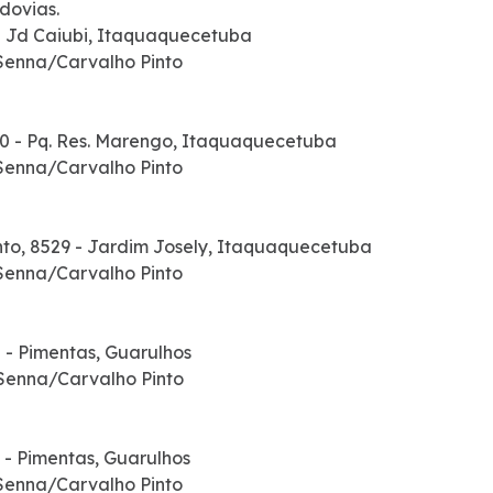
odovias.
 - Jd Caiubi, Itaquaquecetuba
 Senna/Carvalho Pinto
280 - Pq. Res. Marengo, Itaquaquecetuba
 Senna/Carvalho Pinto
to, 8529 - Jardim Josely, Itaquaquecetuba
 Senna/Carvalho Pinto
 - Pimentas, Guarulhos
 Senna/Carvalho Pinto
 - Pimentas, Guarulhos
 Senna/Carvalho Pinto