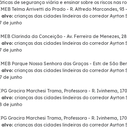
áticas de segurança viária e ensinar sobre os riscos nas r
MEB Telma Arrivetti do Prado - R. Alfredo Marcondes, 93
 alvo:
crianças das cidades lindeiras do corredor Ayrton
7 de junho
 EMEB Clarinda da Conceição - Av. Ferreira de Menezes, 
 alvo:
crianças das cidades lindeiras do corredor Ayrton
7 de junho
MEB Parque Nossa Senhora das Graças - Estr. de São Ben
 alvo:
crianças das cidades lindeiras do corredor Ayrton
7 de junho
EPG Gracira Marchesi Trama, Professora - R. Ivinhema, 170
 alvo:
crianças das cidades lindeiras do corredor Ayrton
8 de junho
PG Gracira Marchesi Trama, Professora - R. Ivinhema, 170
 alvo:
crianças das cidades lindeiras do corredor Ayrton