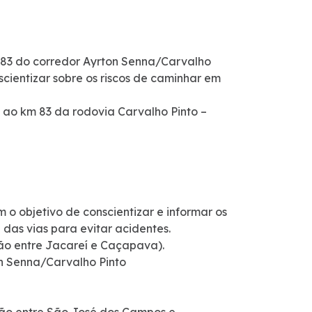
m 83 do corredor Ayrton Senna/Carvalho
scientizar sobre os riscos de caminhar em
 ao km 83 da rodovia Carvalho Pinto –
o objetivo de conscientizar e informar os
 das vias para evitar acidentes.
gião entre Jacareí e Caçapava).
on Senna/Carvalho Pinto